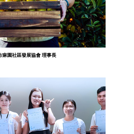
/
麻園社區發展協會 理事長