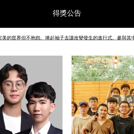
得獎公告
完美的世界但不抱怨、捲起袖子去讓改變發生的進行式。參與其