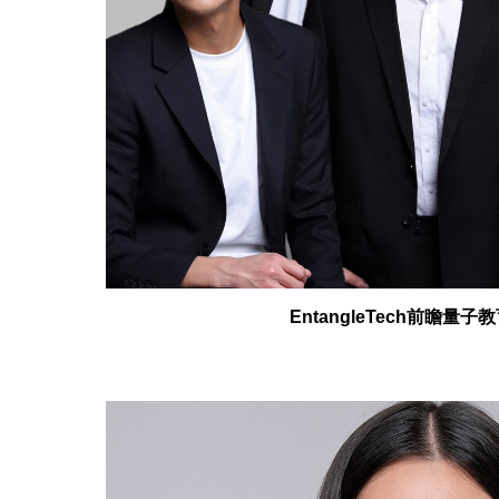
EntangleTech前瞻量子