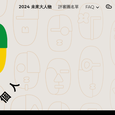
2024 未來大人物
評審團名單
FAQ
ion