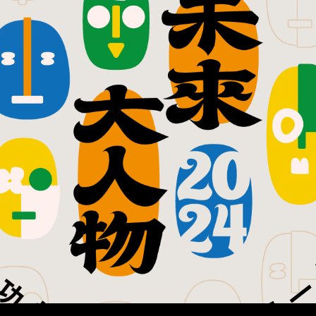
ip to main content
Skip to navigat