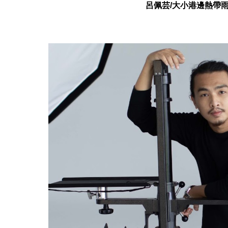
呂佩芸/大小港邊熱帶